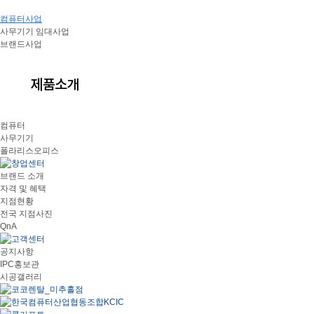
컴퓨터사업
사무기기 임대사업
브랜드사업
컴퓨터
사무기기
폴라리스오피스
브랜드 소개
자격 및 혜택
지점현황
전국 지점사진
QnA
공지사항
IPC홍보관
시공갤러리