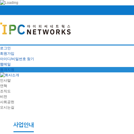
로그인
회원가입
아이디/비밀번호 찾기
웹메일
원격지원
인사말
연혁
조직도
비전
사회공헌
오시는길