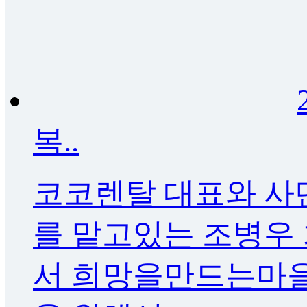
복..
코코렌탈 대표와 
를 맡고있는 조병우 
서 희망을만드는마을