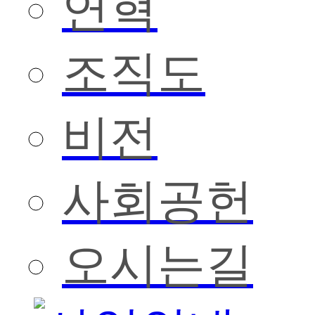
연혁
조직도
비전
사회공헌
오시는길