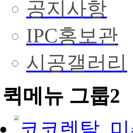
공지사항
IPC홍보관
시공갤러리
퀵메뉴 그룹2