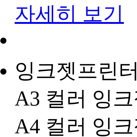
자세히 보기
잉크젯프린
A3 컬러 잉
A4 컬러 잉