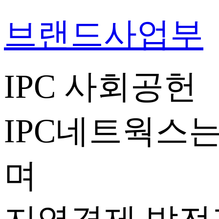
브랜드사업부
IPC 사회공헌
IPC네트웍스는
며