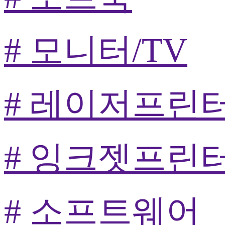
# 모니터/TV
# 레이저프린
# 잉크젯프린
# 소프트웨어