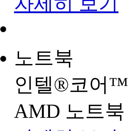
자세히 보기
노트북
인텔®코어™
AMD 노트북