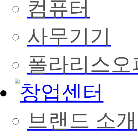
컴퓨터
사무기기
폴라리스오
브랜드 소개