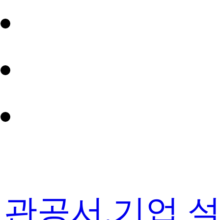
관공서,기업 