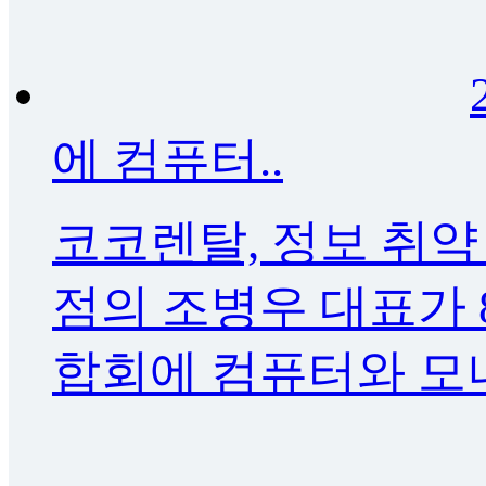
에 컴퓨터..
코코렌탈, 정보 취약
점의 조병우 대표가 
합회에 컴퓨터와 모