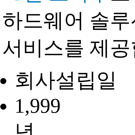
하드웨어 솔루션
서비스를 제공
회사설립일
1,999
년