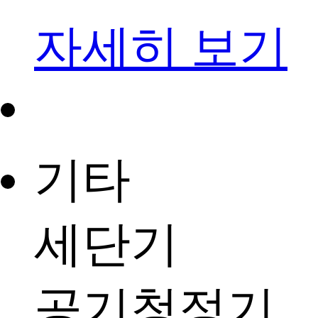
자세히 보기
기타
세단기
공기청정기