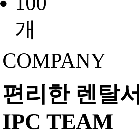
100
개
COMPANY
편리한 렌탈
IPC TEAM