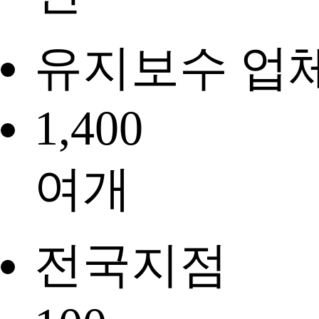
유지보수 업
1,400
여개
전국지점