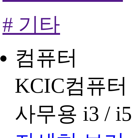
# 기타
컴퓨터
KCIC컴퓨터
사무용 i3 / i5