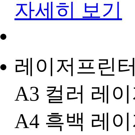
자세히 보기
레이저프린
A3 컬러 레
A4 흑백 레