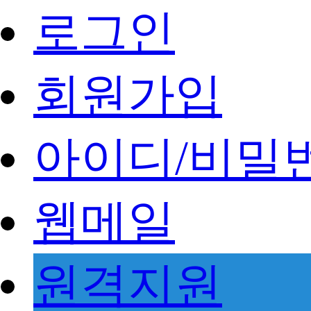
로그인
회원가입
아이디/비밀
웹메일
원격지원