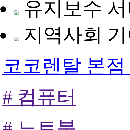
유지보수 
지역사회 기
코코렌탈 본점
# 컴퓨터
# 노트북