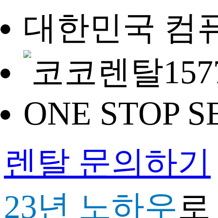
대한민국 컴
157
ONE STOP S
렌탈 문의하기
23년 노하우
로