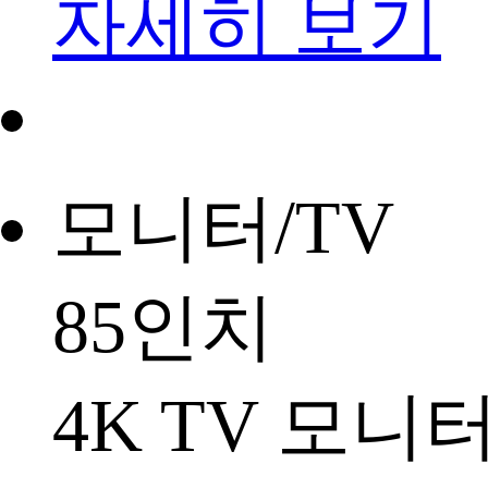
자세히 보기
모니터/TV
85인치
4K TV 모니