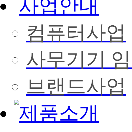
컴퓨터사업
사무기기 
브랜드사업