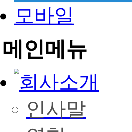
모바일
메인메뉴
인사말