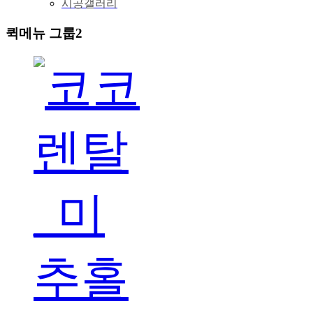
시공갤러리
퀵메뉴 그룹2