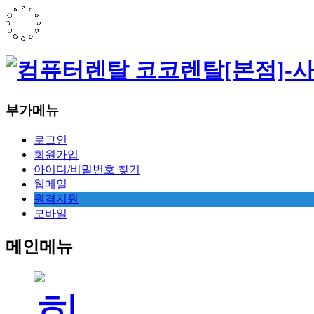
부가메뉴
로그인
회원가입
아이디/비밀번호 찾기
웹메일
원격지원
모바일
메인메뉴