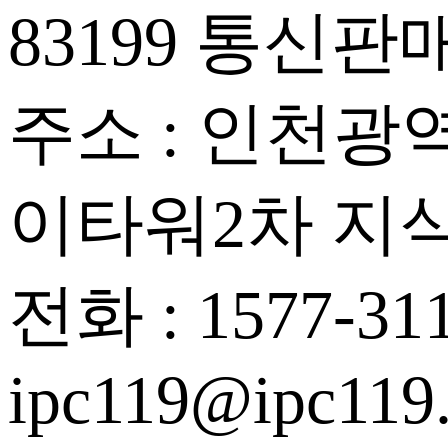
83199
통신판매업
주소 : 인천광역
이타워2차 지
전화 : 1577-31
ipc119@ipc119.