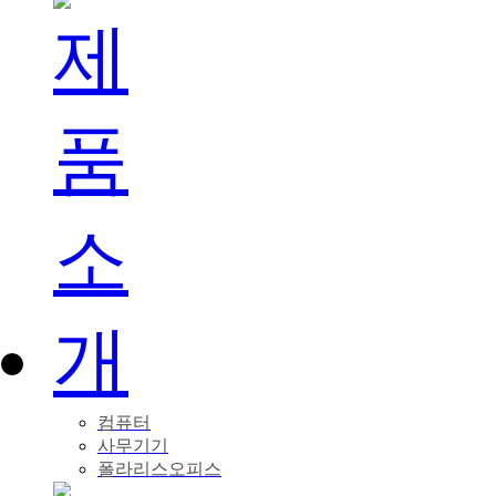
컴퓨터
사무기기
폴라리스오피스