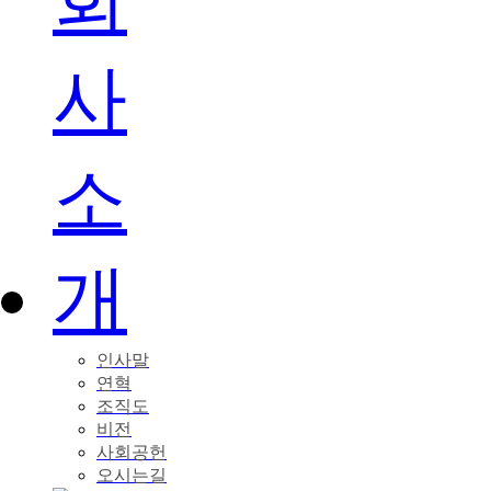
인사말
연혁
조직도
비전
사회공헌
오시는길