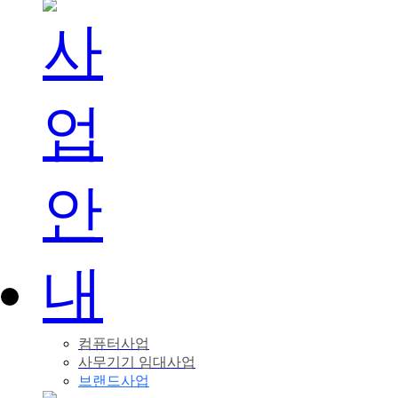
컴퓨터사업
사무기기 임대사업
브랜드사업