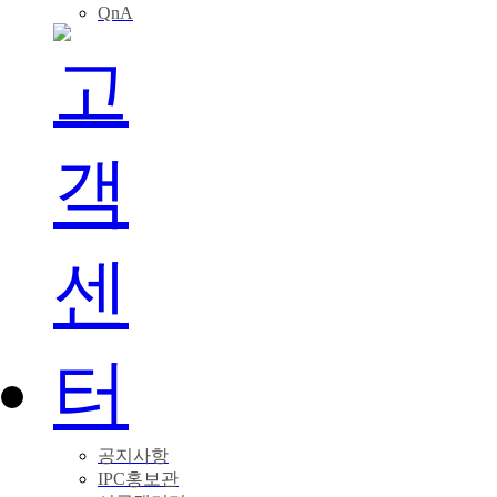
QnA
공지사항
IPC홍보관