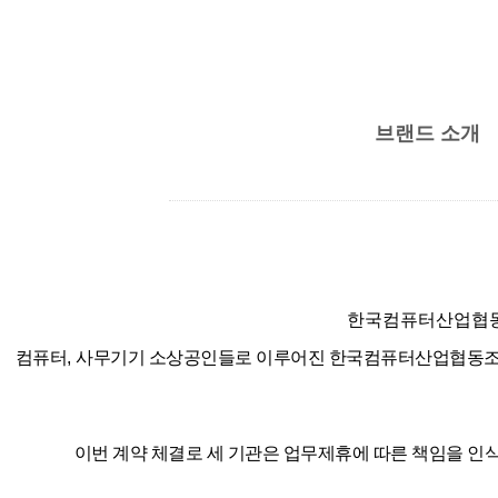
브랜드 소개
한국컴퓨터산업협동조
컴퓨터
,
사무기기 소상공인들로 이루어진 한국컴퓨터산업협동
이번 계약 체결로 세 기관은 업무제휴에 따른 책임을 인