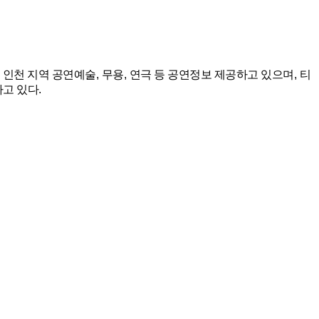
 인천 지역 공연예술
,
무용
,
연극 등 공연정보 제공하고 있으며
,
티
하고 있다
.