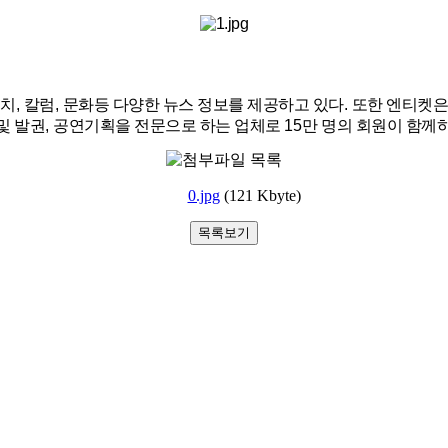
정치
,
칼럼
,
문화등 다양한 뉴스 정보를 제공하고 있다
.
또한 엔티켓은
및 발권
,
공연기획을 전문으로 하는 업체로
15
만 명의 회원이 함께
0.jpg
(121 Kbyte)
목록보기