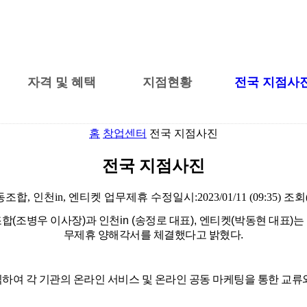
자격 및 혜택
지점현황
전국 지점사
홈
창업센터
전국 지점사진
전국 지점사진
합, 인천in, 엔티켓 업무제휴
수정일시:
2023/01/11 (09:35)
조회(
조합
(
조병우 이사장
)
과 인천
in (
송정로 대표
),
엔티켓
(
박동현 대표
)
는
무제휴 양해각서를 체결했다고 밝혔다
.
식하여 각 기관의 온라인 서비스 및 온라인 공동 마케팅을 통한 교