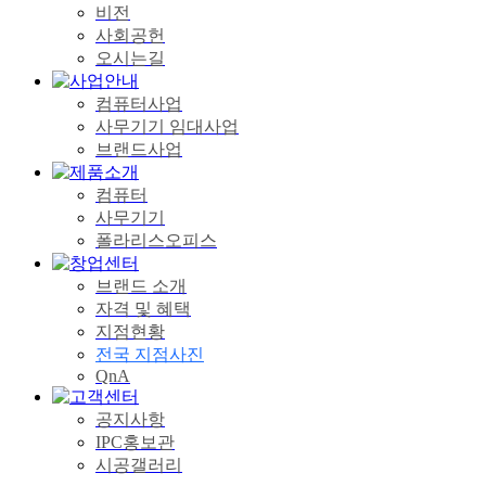
비전
사회공헌
오시는길
컴퓨터사업
사무기기 임대사업
브랜드사업
컴퓨터
사무기기
폴라리스오피스
브랜드 소개
자격 및 혜택
지점현황
전국 지점사진
QnA
공지사항
IPC홍보관
시공갤러리