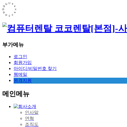
부가메뉴
로그인
회원가입
아이디/비밀번호 찾기
웹메일
원격지원
메인메뉴
인사말
연혁
조직도