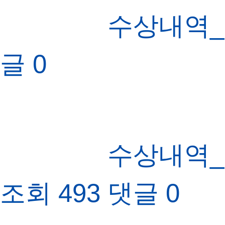
수상내역_
글
0
수상내역_
조회
493
댓글
0