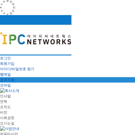
로그인
회원가입
아이디/비밀번호 찾기
웹메일
원격지원
모바일
인사말
연혁
조직도
비전
사회공헌
오시는길
컴퓨터사업