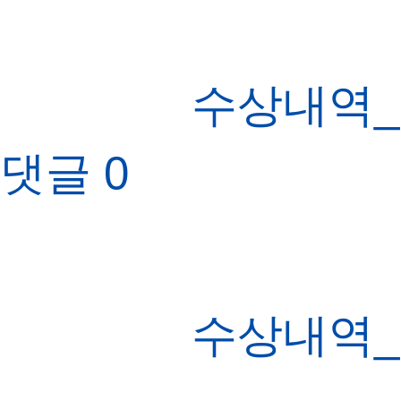
수상내역_
댓글
0
수상내역_