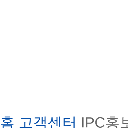
홈
고객센터
IPC홍