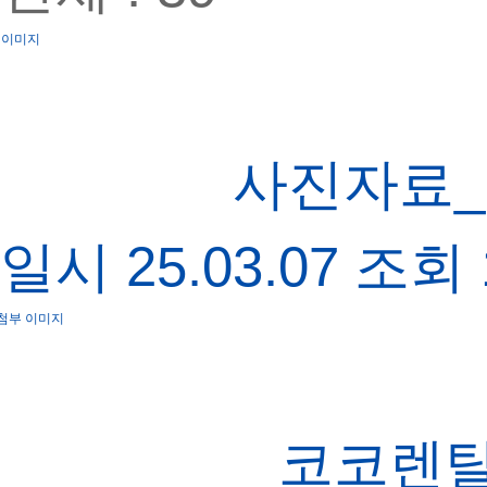
사진자료_
일시
25.03.07
조회
_
코코렌탈