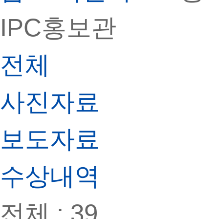
IPC홍보관
전체
사진자료
보도자료
수상내역
전체 :
39