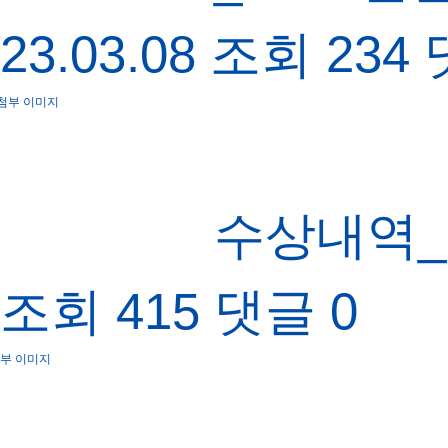
23.03.08
조회
234
수상내역_
조회
415
댓글
0