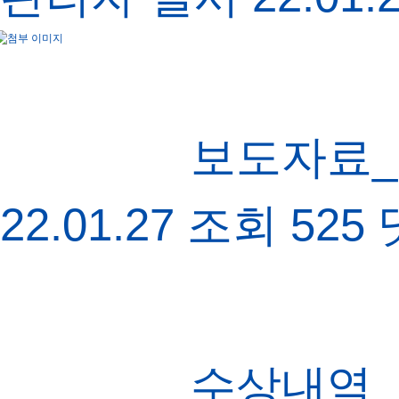
보도자료_
22.01.27
조회
525
수상내역_